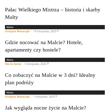
Pałac Wielkiego Mistrza – historia i skarby
Malty
Malta
0
Grażyna Błaszczyk
-
19 listopada, 2025
Gdzie nocować na Malcie? Hotele,
apartamenty czy hostele?
Malta
0
Maria Kania
-
5 listopada, 2025
Co zobaczyć na Malcie w 3 dni? Idealny
plan podróży
Malta
0
Grażyna Błaszczyk
-
1 listopada, 2025
Jak wygląda nocne życie na Malcie?