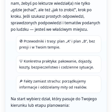
nam, żebyś po lekturze wiedział(a) nie tylko
„gdzie jechać”, ale też „jak to zrobić”, krok po
kroku. Jeśli szukasz prostych odpowiedzi,
sprawdzonych podpowiedzi i tematów podanych
po ludzku — jesteś we właściwym miejscu.
🧭 Przewodniki i trasy: plan „A” i plan „B”, bez
presji i w Twoim tempie.
💡 Konkretna praktyka: pakowanie, dojazdy,
koszty, bezpieczeństwo i codzienne sytuacje.
🔎 Fakty zamiast strachu: porządkujemy
informacje i oddzielamy mity od realiów.
Na start wybierz dział, który pasuje do Twojego
kierunku lub etapu planowania: