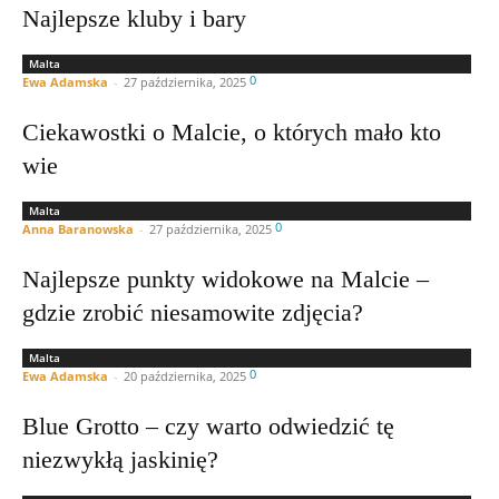
Najlepsze kluby i bary
Malta
0
Ewa Adamska
-
27 października, 2025
Ciekawostki o Malcie, o których mało kto
wie
Malta
0
Anna Baranowska
-
27 października, 2025
Najlepsze punkty widokowe na Malcie –
gdzie zrobić niesamowite zdjęcia?
Malta
0
Ewa Adamska
-
20 października, 2025
Blue Grotto – czy warto odwiedzić tę
niezwykłą jaskinię?