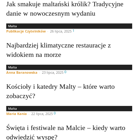
Jak smakuje maltański królik? Tradycyjne
danie w nowoczesnym wydaniu
Malta
1
Publikacje Czytelników
-
26 lipca, 2025
Najbardziej klimatyczne restauracje z
widokiem na morze
Malta
0
Anna Baranowska
-
23 lipca, 2025
Kościoły i katedry Malty – które warto
zobaczyć?
Malta
0
Maria Kania
-
22 lipca, 2025
Święta i festiwale na Malcie – kiedy warto
odwiedzić wyspę?