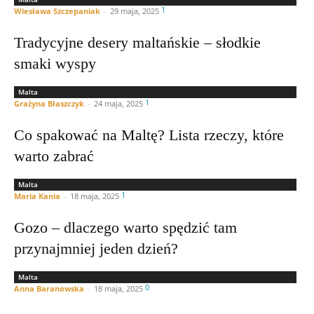
1
Wiesława Szczepaniak
-
29 maja, 2025
Tradycyjne desery maltańskie – słodkie
smaki wyspy
Malta
1
Grażyna Błaszczyk
-
24 maja, 2025
Co spakować na Maltę? Lista rzeczy, które
warto zabrać
Malta
1
Maria Kania
-
18 maja, 2025
Gozo – dlaczego warto spędzić tam
przynajmniej jeden dzień?
Malta
0
Anna Baranowska
-
18 maja, 2025