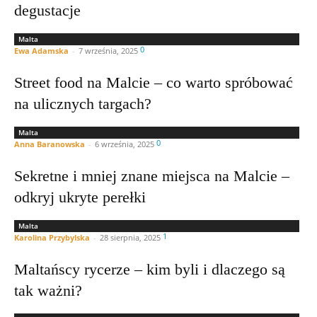
degustacje
Malta
0
Ewa Adamska
-
7 września, 2025
Street food na Malcie – co warto spróbować
na ulicznych targach?
Malta
0
Anna Baranowska
-
6 września, 2025
Sekretne i mniej znane miejsca na Malcie –
odkryj ukryte perełki
Malta
1
Karolina Przybylska
-
28 sierpnia, 2025
Maltańscy rycerze – kim byli i dlaczego są
tak ważni?