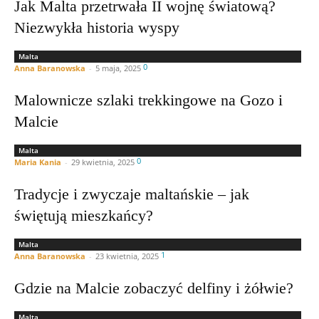
Jak Malta przetrwała II wojnę światową?
Niezwykła historia wyspy
Malta
0
Anna Baranowska
-
5 maja, 2025
Malownicze szlaki trekkingowe na Gozo i
Malcie
Malta
0
Maria Kania
-
29 kwietnia, 2025
Tradycje i zwyczaje maltańskie – jak
świętują mieszkańcy?
Malta
1
Anna Baranowska
-
23 kwietnia, 2025
Gdzie na Malcie zobaczyć delfiny i żółwie?
Malta