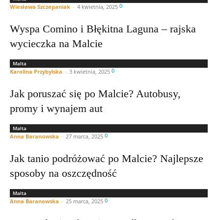
0
Wiesława Szczepaniak
-
4 kwietnia, 2025
Wyspa Comino i Błękitna Laguna – rajska
wycieczka na Malcie
Malta
0
Karolina Przybylska
-
3 kwietnia, 2025
Jak poruszać się po Malcie? Autobusy,
promy i wynajem aut
Malta
0
Anna Baranowska
-
27 marca, 2025
Jak tanio podróżować po Malcie? Najlepsze
sposoby na oszczędność
Malta
0
Anna Baranowska
-
25 marca, 2025